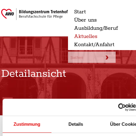
Start
Über uns
Ausbildung/Beruf
Aktuelles
Kontakt/Anfahrt
Detailansicht
Zustimmung
Details
Über Cooki
23.08.2022
Neues Schuljahr rückt näher!